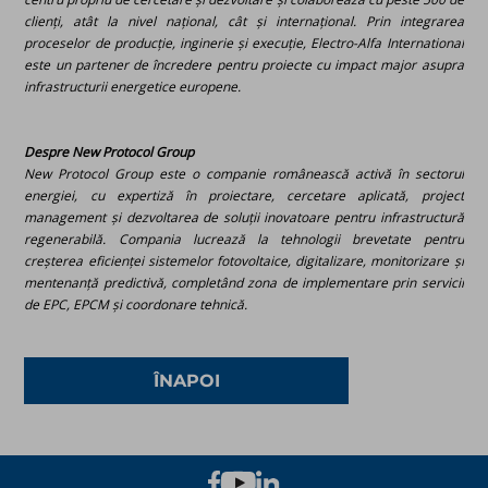
clienți, atât la nivel național, cât și internațional. Prin integrarea
proceselor de producție, inginerie și execuție, Electro-Alfa International
este un partener de încredere pentru proiecte cu impact major asupra
infrastructurii energetice europene.
Despre New Protocol Group
New Protocol Group este o companie românească activă în sectorul
energiei, cu expertiză în proiectare, cercetare aplicată, project
management și dezvoltarea de soluții inovatoare pentru infrastructură
regenerabilă. Compania lucrează la tehnologii brevetate pentru
creșterea eficienței sistemelor fotovoltaice, digitalizare, monitorizare și
mentenanță predictivă, completând zona de implementare prin servicii
de EPC, EPCM și coordonare tehnică.
ÎNAPOI