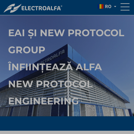
RO
EAI ȘI NEW PROTOCOL
GROUP
ÎNFIINȚEAZĂ ALFA
NEW PROTOCOL
ENGINEERING